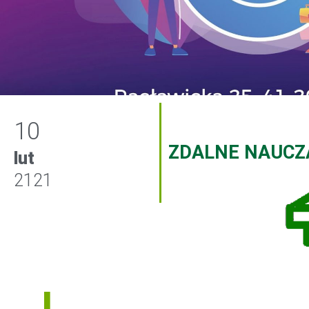
10
ZDALNE NAUCZ
lut
2121
I