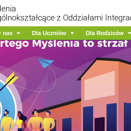
lenia
gólnokształcące z Oddziałami Integra
 nas
Dla Uczniów
Dla Rodziców