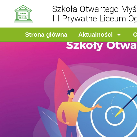
Szkoła Otwartego Myś
III Prywatne Liceum O
Strona główna
Aktualności
O