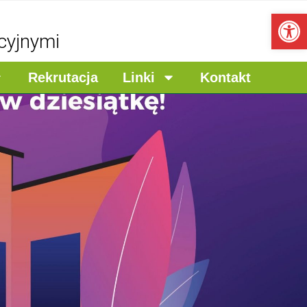
Ot
cyjnymi
Rekrutacja
Linki
Kontakt