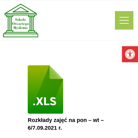
Ot
Rozkłady zajęć na pon – wt –
6/7.09.2021 r.