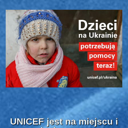
UNICEF jest na miejscu i