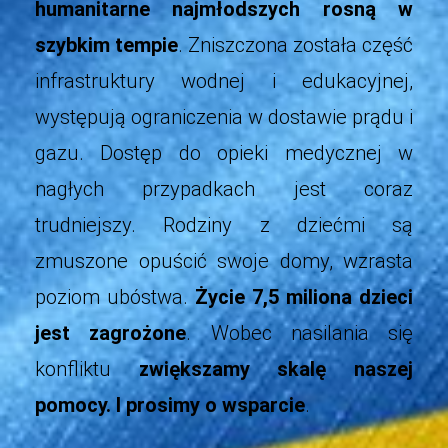
humanitarne najmłodszych rosną w
szybkim tempie
. Zniszczona została część
infrastruktury wodnej i edukacyjnej,
występują ograniczenia w dostawie prądu i
gazu. Dostęp do opieki medycznej w
nagłych przypadkach jest coraz
trudniejszy. Rodziny z dziećmi są
zmuszone opuścić swoje domy, wzrasta
poziom ubóstwa.
Życie 7,5 miliona dzieci
jest zagrożone
. Wobec nasilania się
konfliktu
zwiększamy skalę naszej
pomocy. I prosimy o wsparcie
.