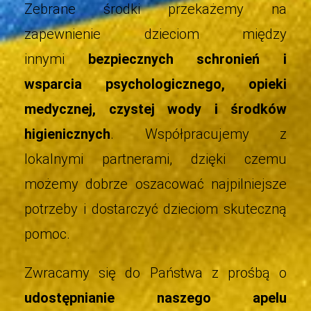
Zebrane środki przekażemy na
zapewnienie dzieciom między
innymi
bezpiecznych schronień i
wsparcia psychologicznego, opieki
medycznej, czystej wody i środków
higienicznych
. Współpracujemy z
lokalnymi partnerami, dzięki czemu
możemy dobrze oszacować najpilniejsze
potrzeby i dostarczyć dzieciom skuteczną
pomoc.
Zwracamy się do Państwa z prośbą o
udostępnianie naszego apelu