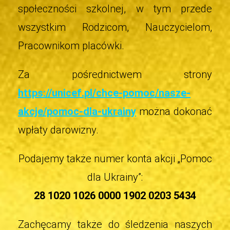
społeczności szkolnej, w tym przede
wszystkim Rodzicom, Nauczycielom,
Pracownikom placówki.
Za pośrednictwem strony
https://unicef.pl/chce-pomoc/nasze-
akcje/pomoc-dla-ukrainy
można dokonać
wpłaty darowizny.
Podajemy także numer konta akcji „Pomoc
dla Ukrainy”:
28 1020 1026 0000 1902 0203 5434
Zachęcamy także do śledzenia naszych