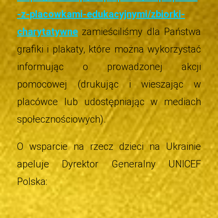
-z-placowkami-edukacyjnymi/zbiorki-
charytatywne
zamieściliśmy dla Państwa
grafiki i plakaty, które można wykorzystać
informując o prowadzonej akcji
pomocowej (drukując i wieszając w
placówce lub udostępniając w mediach
społecznościowych).
O wsparcie na rzecz dzieci na Ukrainie
apeluje Dyrektor Generalny UNICEF
Polska: